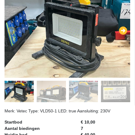
Merk: Vetec Type: VLD50-1 LED: true Aansluiting: 230V
Startbod
€ 10,00
Aantal biedingen
7
Huidig bod
€ 40,00