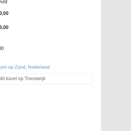
vuld
0,00
5,00
00
oon op Zand, Nederland
dit kavel op Troostwijk