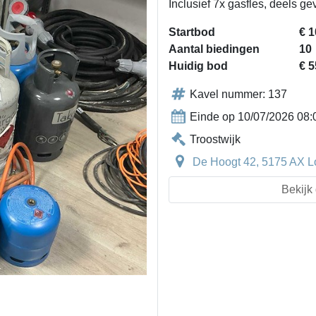
Inclusief 7x gasfles, deels ge
Startbod
€ 1
Aantal biedingen
10
Huidig bod
€ 5
Kavel nummer: 137
Einde op 10/07/2026 08:
Troostwijk
De Hoogt 42, 5175 AX L
Bekijk 