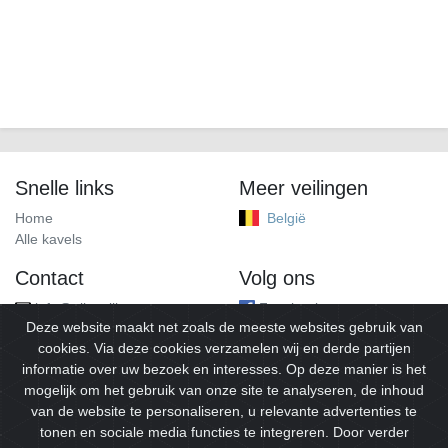
Snelle links
Meer veilingen
Home
België
Alle kavels
Contact
Volg ons
info@alleveilingen.net
Facebook
Deze website maakt net zoals de meeste websites gebruik van
cookies. Via deze cookies verzamelen wij en derde partijen
informatie over uw bezoek en interesses. Op deze manier is het
mogelijk om het gebruik van onze site te analyseren, de inhoud
van de website te personaliseren, u relevante advertenties te
tonen en sociale media functies te integreren. Door verder