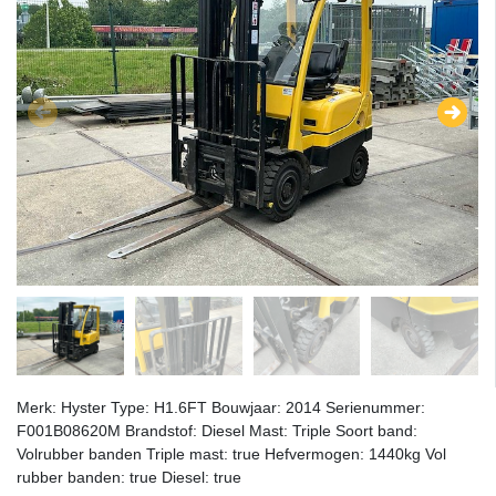
Merk: Hyster Type: H1.6FT Bouwjaar: 2014 Serienummer:
F001B08620M Brandstof: Diesel Mast: Triple Soort band:
Volrubber banden Triple mast: true Hefvermogen: 1440kg Vol
rubber banden: true Diesel: true