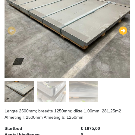
Lengte 2500mm; breedte 1250mm; dikte 1.00mm; 281,25m2
Afmeting l: 2500mm Afmeting b: 1250mm
Startbod
€ 1675,00
Aantal biedingen
0