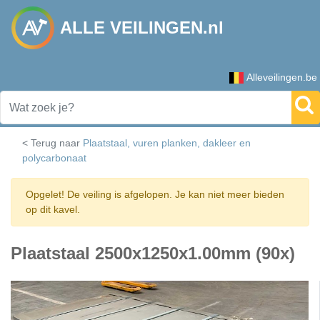
ALLE VEILINGEN.nl
Alleveilingen.be
< Terug naar
Plaatstaal, vuren planken, dakleer en
polycarbonaat
Opgelet! De veiling is afgelopen. Je kan niet meer bieden
op dit kavel.
Plaatstaal 2500x1250x1.00mm (90x)