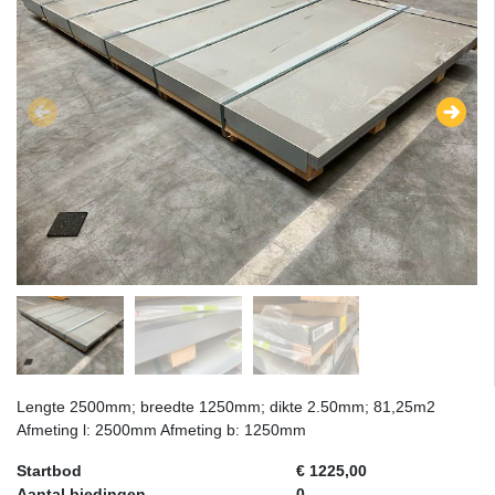
Lengte 2500mm; breedte 1250mm; dikte 2.50mm; 81,25m2
Afmeting l: 2500mm Afmeting b: 1250mm
Startbod
€ 1225,00
Aantal biedingen
0