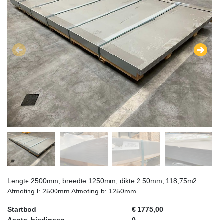
Lengte 2500mm; breedte 1250mm; dikte 2.50mm; 118,75m2
Afmeting l: 2500mm Afmeting b: 1250mm
Startbod
€ 1775,00
Aantal biedingen
0