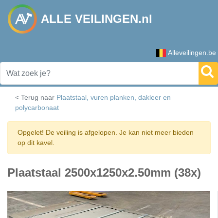
ALLE VEILINGEN.nl
Alleveilingen.be
< Terug naar
Plaatstaal, vuren planken, dakleer en
polycarbonaat
Opgelet! De veiling is afgelopen. Je kan niet meer bieden
op dit kavel.
Plaatstaal 2500x1250x2.50mm (38x)