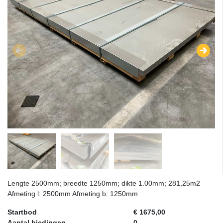
Lengte 2500mm; breedte 1250mm; dikte 1.00mm; 281,25m2
Afmeting l: 2500mm Afmeting b: 1250mm
Startbod
€ 1675,00
Aantal biedingen
0