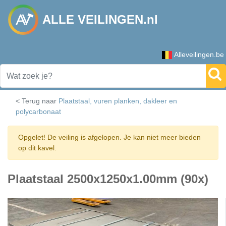
ALLE VEILINGEN.nl
Alleveilingen.be
< Terug naar
Plaatstaal, vuren planken, dakleer en
polycarbonaat
Opgelet! De veiling is afgelopen. Je kan niet meer bieden
op dit kavel.
Plaatstaal 2500x1250x1.00mm (90x)