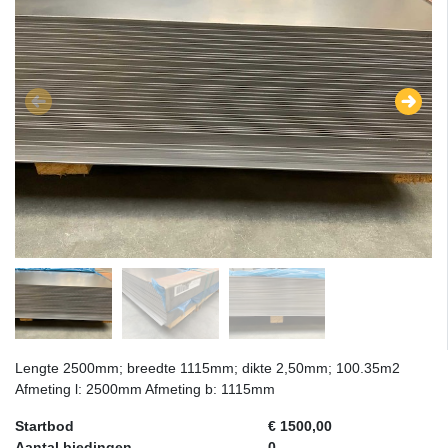
Lengte 2500mm; breedte 1115mm; dikte 2,50mm; 100.35m2
Afmeting l: 2500mm Afmeting b: 1115mm
Startbod
€ 1500,00
Aantal biedingen
0