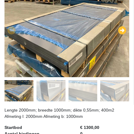
Lengte 2000mm; breedte 1000mm; dikte 0,55mm; 400m2
Afmeting l: 2000mm Afmeting b: 1000mm
Startbod
€ 1300,00
Aantal biedingen
0