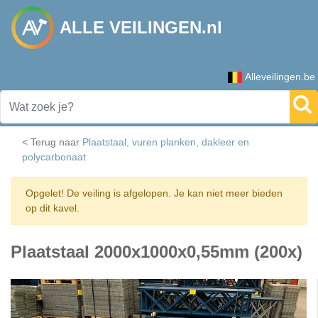
ALLE VEILINGEN.nl
Alleveilingen.be
< Terug naar
Plaatstaal, vuren planken, dakleer en
polycarbonaat
Opgelet! De veiling is afgelopen. Je kan niet meer bieden
op dit kavel.
Plaatstaal 2000x1000x0,55mm (200x)