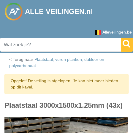
ALLE VEILINGEN.nl
Alleveilingen.be
< Terug naar
Plaatstaal, vuren planken, dakleer en
polycarbonaat
Opgelet! De veiling is afgelopen. Je kan niet meer bieden
op dit kavel.
Plaatstaal 3000x1500x1.25mm (43x)