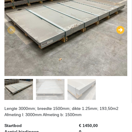
Lengte 3000mm; breedte 1500mm; dikte 1.25mm; 193,50m2
Afmeting l: 3000mm Afmeting b: 1500mm
Startbod
€ 1450,00
Aantal biedingen
0