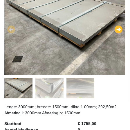
Lengte 3000mm; breedte 1500mm; dikte 1.00mm; 292,50m2
Afmeting l: 3000mm Afmeting b: 1500mm
Startbod
€ 1755,00
Aantal biedingen
0