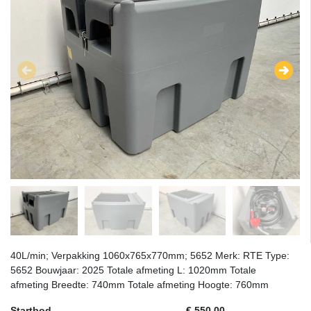
40L/min; Verpakking 1060x765x770mm; 5652 Merk: RTE Type:
5652 Bouwjaar: 2025 Totale afmeting L: 1020mm Totale
afmeting Breedte: 740mm Totale afmeting Hoogte: 760mm
Startbod
€ 550,00