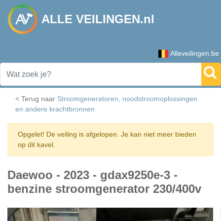
ALLE VEILINGEN.nl
Alleveilingen.be
< Terug naar
Stroomgeneratoren, noodstroomoplossingen
en andere krachtbronnen
Opgelet! De veiling is afgelopen. Je kan niet meer bieden
op dit kavel.
Daewoo - 2023 - gdax9250e-3 -
benzine stroomgenerator 230/400v