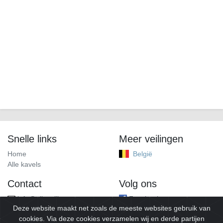
Snelle links
Meer veilingen
Home
België
Alle kavels
Contact
Volg ons
info@alleveilingen.net
Facebook
Deze website maakt net zoals de meeste websites gebruik van
cookies. Via deze cookies verzamelen wij en derde partijen