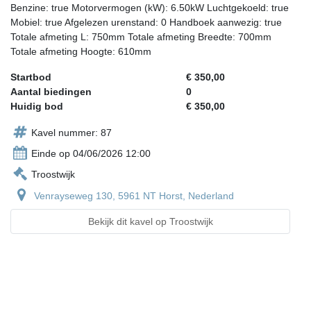
Benzine: true Motorvermogen (kW): 6.50kW Luchtgekoeld: true
Mobiel: true Afgelezen urenstand: 0 Handboek aanwezig: true
Totale afmeting L: 750mm Totale afmeting Breedte: 700mm
Totale afmeting Hoogte: 610mm
Startbod
€ 350,00
Aantal biedingen
0
Huidig bod
€ 350,00
Kavel nummer: 87
Einde op 04/06/2026 12:00
Troostwijk
Venrayseweg 130, 5961 NT Horst, Nederland
Bekijk dit kavel op Troostwijk