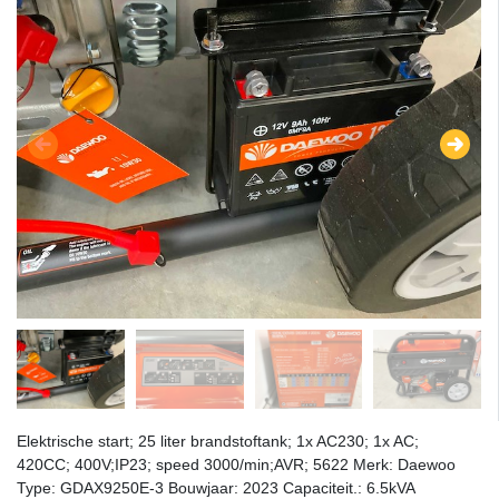
Elektrische start; 25 liter brandstoftank; 1x AC230; 1x AC;
420CC; 400V;IP23; speed 3000/min;AVR; 5622 Merk: Daewoo
Type: GDAX9250E-3 Bouwjaar: 2023 Capaciteit.: 6.5kVA