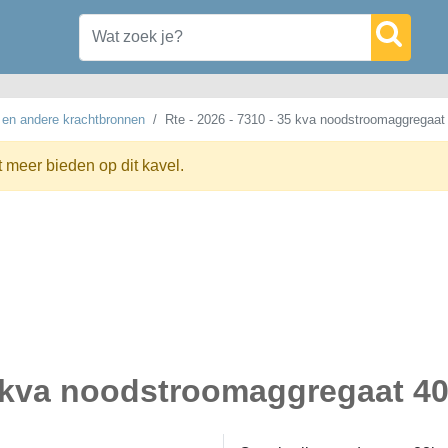
 en andere krachtbronnen
Rte - 2026 - 7310 - 35 kva noodstroomaggregaat
t meer bieden op dit kavel.
35 kva noodstroomaggregaat 4