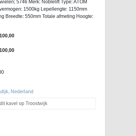
wielen; 5746 Merk: Noblelift Type: ATOM
vermogen: 1500kg Lepellengte: 1150mm
ting Breedte: 550mm Totale afmeting Hoogte:
100,00
100,00
00
dijk, Nederland
dit kavel op Troostwijk