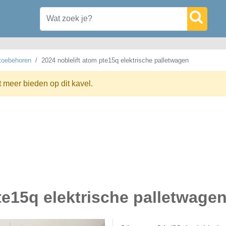
 toebehoren
2024 noblelift atom pte15q elektrische palletwagen
t meer bieden op dit kavel.
te15q elektrische palletwage