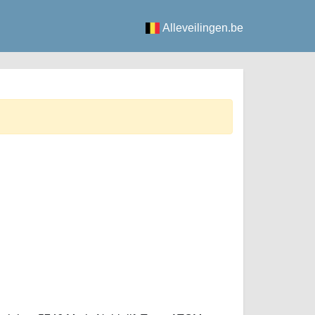
Alleveilingen.be
n