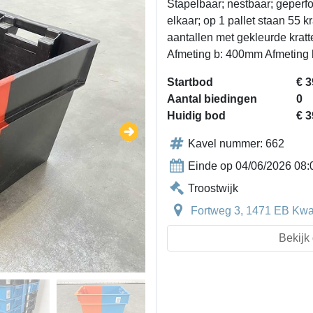
Stapelbaar; nestbaar; geperfo
elkaar; op 1 pallet staan 55 k
aantallen met gekleurde krat
Afmeting b: 400mm Afmeting 
Startbod
€ 3
Aantal biedingen
0
Huidig bod
€ 3
Kavel nummer: 662
Einde op 04/06/2026 08:
Troostwijk
Fortweg 3, 1471 EB Kwa
Bekijk 