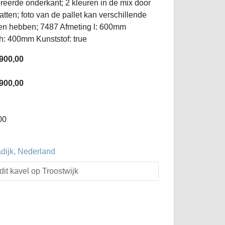
reerde onderkant; 2 kleuren in de mix door
ratten; foto van de pallet kan verschillende
ten hebben; 7487 Afmeting l: 600mm
h: 400mm Kunststof: true
900,00
900,00
00
dijk, Nederland
dit kavel op Troostwijk