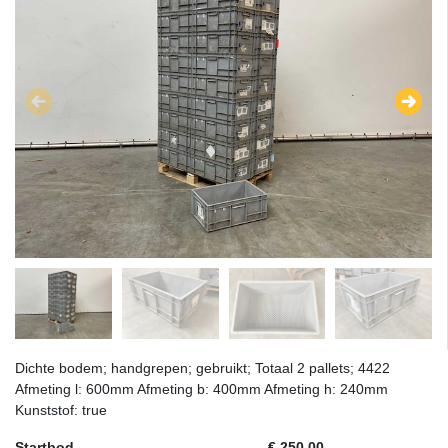
Dichte bodem; handgrepen; gebruikt; Totaal 2 pallets; 4422
Afmeting l: 600mm Afmeting b: 400mm Afmeting h: 240mm
Kunststof: true
Startbod
€ 250,00