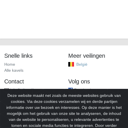
Snelle links
Meer veilingen
Home
België
Alle kavels
Contact
Volg ons
info@alleveilingen.net
Facebook
Deze website maakt net zoals de meeste websites gebruik van
cookies. Via deze cookies verzamelen wij en derde partijen
informatie over uw bezoek en interesses. Op deze manier is het
mogelijk om het gebruik van onze site te analyseren, de inhoud
van de website te personaliseren, u relevante advertenties te
tonen en sociale media functies te integreren. Door verder