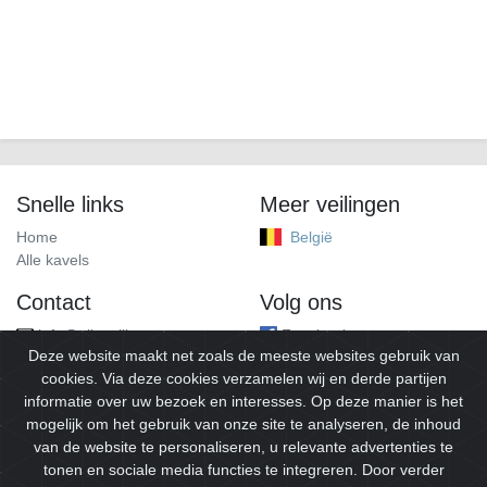
Snelle links
Meer veilingen
Home
België
Alle kavels
Contact
Volg ons
info@alleveilingen.net
Facebook
Deze website maakt net zoals de meeste websites gebruik van
cookies. Via deze cookies verzamelen wij en derde partijen
informatie over uw bezoek en interesses. Op deze manier is het
mogelijk om het gebruik van onze site te analyseren, de inhoud
van de website te personaliseren, u relevante advertenties te
tonen en sociale media functies te integreren. Door verder