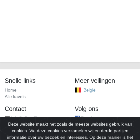
Snelle links
Meer veilingen
Home
België
Alle kavels
Contact
Volg ons
info@alleveilingen.net
Facebook
Deze website maakt net zoals de meeste websites gebruik van
cookies. Via deze cookies verzamelen wij en derde partijen
informatie over uw bezoek en interesses. Op deze manier is het