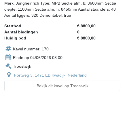
Merk: Jungheinrich Type: MPB Sectie afm. b: 3600mm Sectie
diepte: 1100mm Sectie afm. h: 8450mm Aantal staanders: 48
Aantal liggers: 320 Demontabel: true
Startbod
€ 8800,00
Aantal biedingen
0
Huidig bod
€ 8800,00
Kavel nummer: 170
Einde op 04/06/2026 08:00
Troostwijk
Fortweg 3, 1471 EB Kwadijk, Nederland
Bekijk dit kavel op Troostwijk