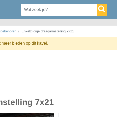
 toebehoren
Enkelzijdige draagarmstelling 7x21
t meer bieden op dit kavel.
mstelling 7x21