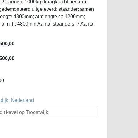
en 21 armen; 1000kg draagkracht per arm;
edemonteerd uitgeleverd; staander; armen
mhoogte 4800mm; armlengte ca 1200mm;
e afm. h: 4800mm Aantal staanders: 7 Aantal
500,00
500,00
00
dijk, Nederland
dit kavel op Troostwijk