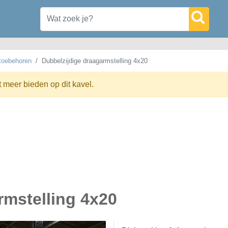
 toebehoren
Dubbelzijdige draagarmstelling 4x20
t meer bieden op dit kavel.
rmstelling 4x20