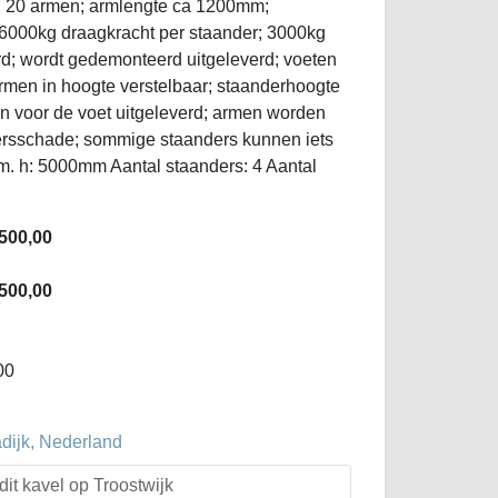
en 20 armen; armlengte ca 1200mm;
 6000kg draagkracht per staander; 3000kg
d; wordt gedemonteerd uitgeleverd; voeten
armen in hoogte verstelbaar; staanderhoogte
 voor de voet uitgeleverd; armen worden
kersschade; sommige staanders kunnen iets
afm. h: 5000mm Aantal staanders: 4 Aantal
500,00
500,00
00
dijk, Nederland
dit kavel op Troostwijk