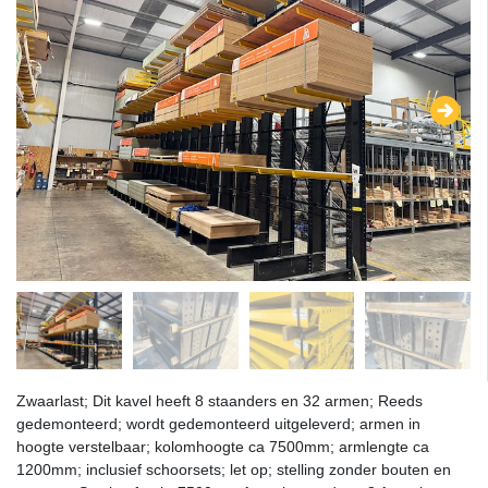
Zwaarlast; Dit kavel heeft 8 staanders en 32 armen; Reeds
gedemonteerd; wordt gedemonteerd uitgeleverd; armen in
hoogte verstelbaar; kolomhoogte ca 7500mm; armlengte ca
1200mm; inclusief schoorsets; let op; stelling zonder bouten en