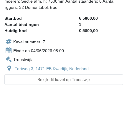
moeren; Sectie afm. h: 7500mm Aantal staanders: 8 Aantal
liggers: 32 Demontabel: true
Startbod
€ 5600,00
Aantal biedingen
1
Huidig bod
€ 5600,00
Kavel nummer: 7
Einde op 04/06/2026 08:00
Troostwijk
Fortweg 3, 1471 EB Kwadijk, Nederland
Bekijk dit kavel op Troostwijk