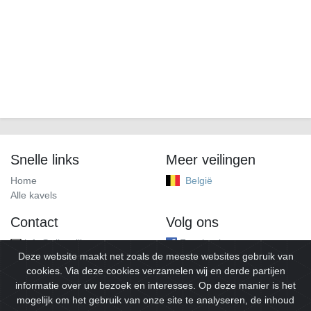
Snelle links
Meer veilingen
Home
België
Alle kavels
Contact
Volg ons
info@alleveilingen.net
Facebook
Deze website maakt net zoals de meeste websites gebruik van
cookies. Via deze cookies verzamelen wij en derde partijen
informatie over uw bezoek en interesses. Op deze manier is het
mogelijk om het gebruik van onze site te analyseren, de inhoud