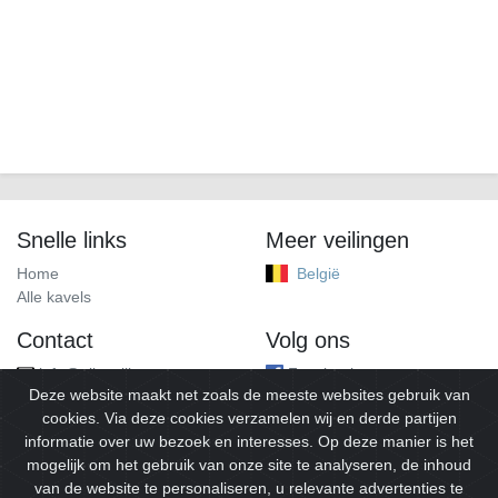
Snelle links
Meer veilingen
Home
België
Alle kavels
Contact
Volg ons
info@alleveilingen.net
Facebook
Deze website maakt net zoals de meeste websites gebruik van
cookies. Via deze cookies verzamelen wij en derde partijen
informatie over uw bezoek en interesses. Op deze manier is het
mogelijk om het gebruik van onze site te analyseren, de inhoud
van de website te personaliseren, u relevante advertenties te