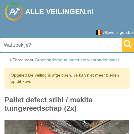
ALLE VEILINGEN.nl
Alleveilingen.be
< Terug naar
Groenonderhoud materieel waaronder water...
Opgelet! De veiling is afgelopen. Je kan niet meer bieden
op dit kavel.
Pallet defect stihl / makita
tuingereedschap (2x)