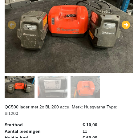
QC500 lader met 2x BLi200 accu. Merk: Husqvarna Type:
Bl1200
Startbod
€ 10,00
Aantal biedingen
11
Huidig bod
€ 60,00