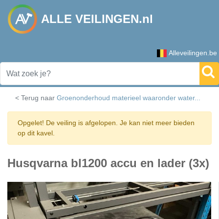
ALLE VEILINGEN.nl
Alleveilingen.be
< Terug naar
Groenonderhoud materieel waaronder water...
Opgelet! De veiling is afgelopen. Je kan niet meer bieden
op dit kavel.
Husqvarna bl1200 accu en lader (3x)