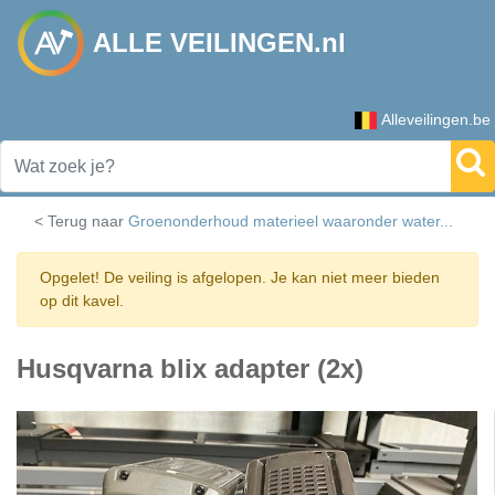
ALLE VEILINGEN.nl
Alleveilingen.be
< Terug naar
Groenonderhoud materieel waaronder water...
Opgelet! De veiling is afgelopen. Je kan niet meer bieden
op dit kavel.
Husqvarna blix adapter (2x)