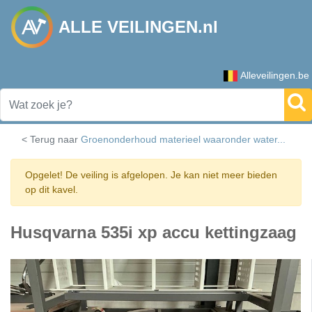
ALLE VEILINGEN.nl
Alleveilingen.be
< Terug naar
Groenonderhoud materieel waaronder water...
Opgelet! De veiling is afgelopen. Je kan niet meer bieden
op dit kavel.
Husqvarna 535i xp accu kettingzaag