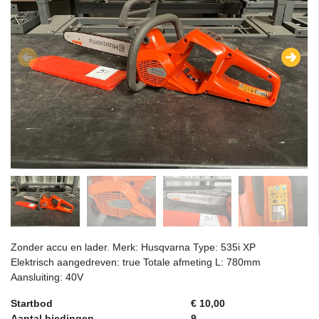
Zonder accu en lader. Merk: Husqvarna Type: 535i XP
Elektrisch aangedreven: true Totale afmeting L: 780mm
Aansluiting: 40V
Startbod
€ 10,00
Aantal biedingen
9