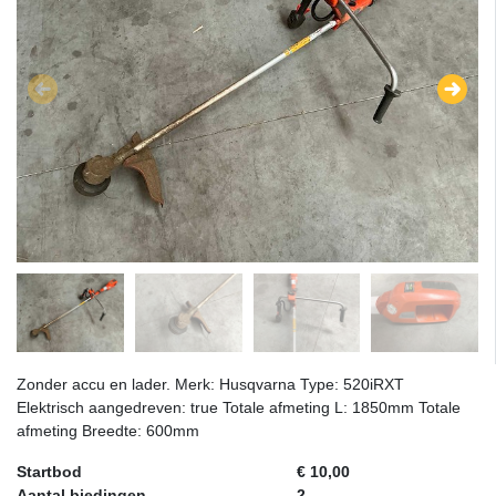
Zonder accu en lader. Merk: Husqvarna Type: 520iRXT
Elektrisch aangedreven: true Totale afmeting L: 1850mm Totale
afmeting Breedte: 600mm
Startbod
€ 10,00
Aantal biedingen
2