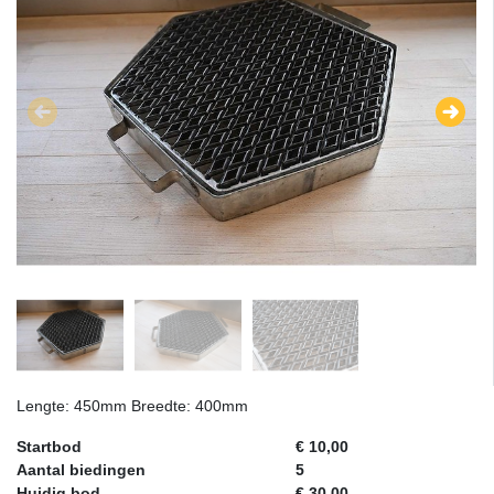
Lengte: 450mm Breedte: 400mm
Startbod
€ 10,00
Aantal biedingen
5
Huidig bod
€ 30,00