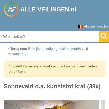
ALLE VEILINGEN.nl
Alleveilingen.be
< Terug naar
Bedrijfsbeëindiging bakkerij manintveld
rockanje b.v.
Opgelet! De veiling is afgelopen. Je kan niet meer bieden
op dit kavel.
Sonneveld o.a. kunststof krat (38x)