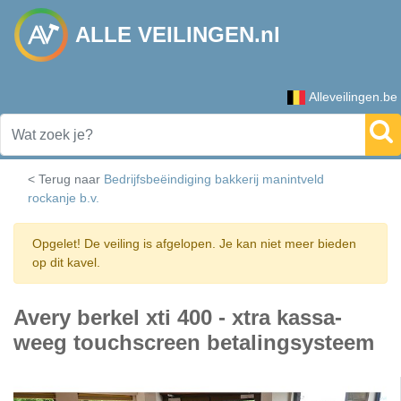
ALLE VEILINGEN.nl
Alleveilingen.be
< Terug naar
Bedrijfsbeëindiging bakkerij manintveld
rockanje b.v.
Opgelet! De veiling is afgelopen. Je kan niet meer bieden
op dit kavel.
Avery berkel xti 400 - xtra kassa-
weeg touchscreen betalingsysteem