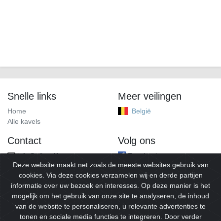
Snelle links
Meer veilingen
Home
België
Alle kavels
Contact
Volg ons
info@alleveilingen.net
Facebook
Deze website maakt net zoals de meeste websites gebruik van
cookies. Via deze cookies verzamelen wij en derde partijen
informatie over uw bezoek en interesses. Op deze manier is het
mogelijk om het gebruik van onze site te analyseren, de inhoud
van de website te personaliseren, u relevante advertenties te
tonen en sociale media functies te integreren. Door verder