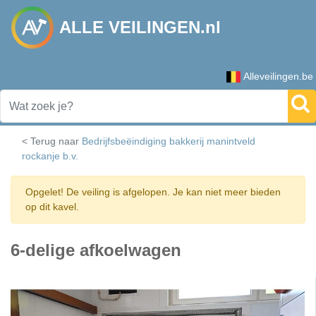
ALLE VEILINGEN.nl
Alleveilingen.be
< Terug naar
Bedrijfsbeëindiging bakkerij manintveld
rockanje b.v.
Opgelet! De veiling is afgelopen. Je kan niet meer bieden
op dit kavel.
6-delige afkoelwagen