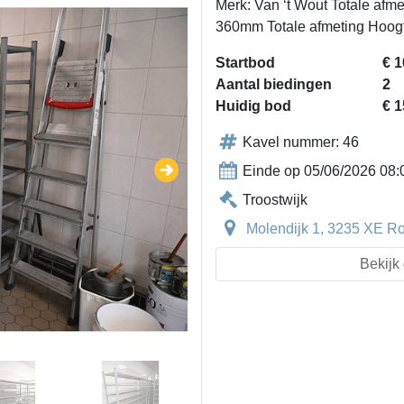
Merk: Van ‘t Wout Totale afm
360mm Totale afmeting Hoo
Startbod
€ 1
Aantal biedingen
2
Huidig bod
€ 1
Kavel nummer: 46
Einde op 05/06/2026 08:
Troostwijk
Molendijk 1, 3235 XE R
Bekijk 