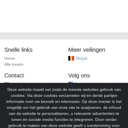
Snelle links
Meer veilingen
Home
België
Alle kavels
Contact
Volg ons
info@alleveilingen.net
Facebook
Deze website maakt net zoals de meeste websites gebruik van
cookies. Via deze cookies verzamelen wij en derde partijen
informatie over uw bezoek en interesses. Op deze manier is het
mogelijk om het gebruik van onze site te analyseren, de inhoud
van de website te personaliseren, u relevante advertenties te
tonen en sociale media functies te integreren. Door verder
gebruik te maken van deze website geeft u toestemming voor
© 2026
Alleveilingen.
Alle rechten voorbehouden.