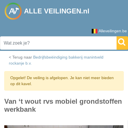
ALLE VEILINGEN.nl
Alleveilingen.be
< Terug naar
Bedrijfsbeëindiging bakkerij manintveld
rockanje b.v.
Opgelet! De veiling is afgelopen. Je kan niet meer bieden
op dit kavel.
Van ‘t wout rvs mobiel grondstoffen
werkbank