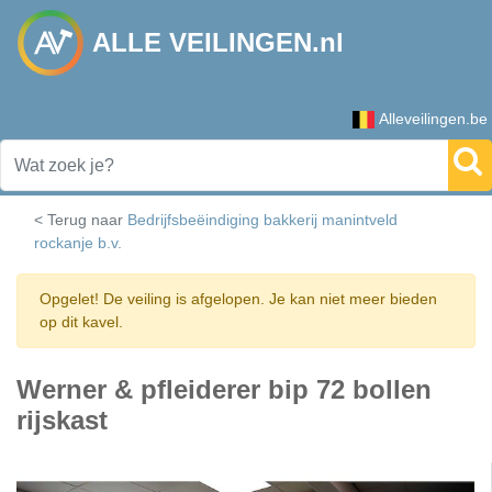
ALLE VEILINGEN.nl
Alleveilingen.be
< Terug naar
Bedrijfsbeëindiging bakkerij manintveld
rockanje b.v.
Opgelet! De veiling is afgelopen. Je kan niet meer bieden
op dit kavel.
Werner & pfleiderer bip 72 bollen
rijskast