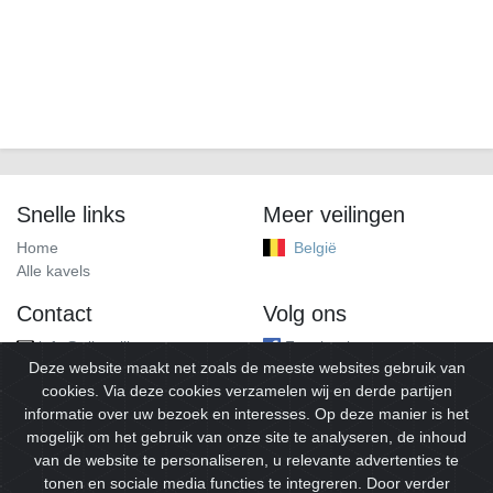
Snelle links
Meer veilingen
Home
België
Alle kavels
Contact
Volg ons
info@alleveilingen.net
Facebook
Deze website maakt net zoals de meeste websites gebruik van
cookies. Via deze cookies verzamelen wij en derde partijen
informatie over uw bezoek en interesses. Op deze manier is het
mogelijk om het gebruik van onze site te analyseren, de inhoud
van de website te personaliseren, u relevante advertenties te
tonen en sociale media functies te integreren. Door verder